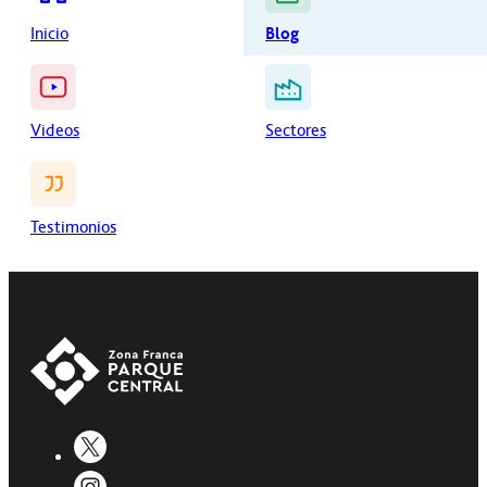
Inicio
Blog
Videos
Sectores
Testimonios