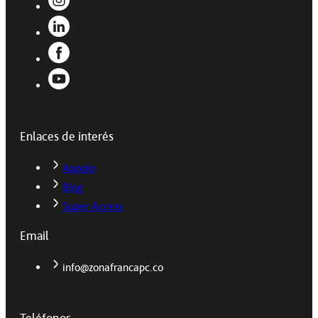
Enlaces de interés
Appolo
Blog
Super Access
Email
info@zonafrancapc.co
Teléfonos