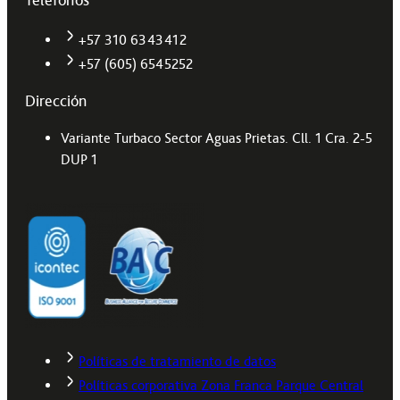
+57 310 6343412
+57 (605) 6545252
Dirección
Variante Turbaco Sector Aguas Prietas. Cll. 1 Cra. 2-5
DUP 1
Políticas de tratamiento de datos
Políticas corporativa Zona Franca Parque Central