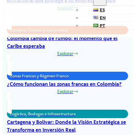
estructural que protege a su empresa en 2026
Explorar
ES
EN
PT
Comercio Exterior y Geopolítica
Colombia cambia de rumbo: el momento que el
Caribe esperaba
Explorar
Zonas Francas y Régimen Franco
¿Cómo funcionan las zonas francas en Colombia?
Explorar
Logística, Bodegas e Infraestructura
Cartagena y Bolívar: Donde la Visión Estratégica se
Transforma en Inversión Real