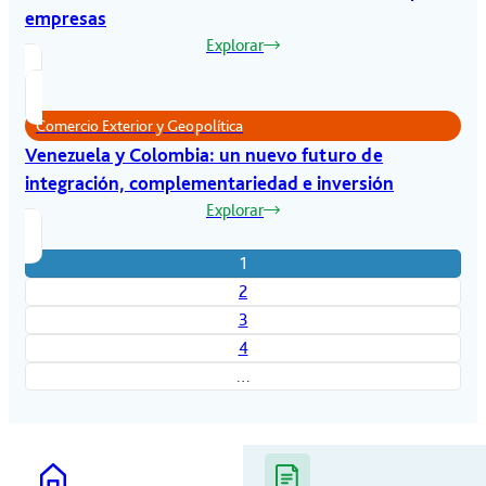
empresas
Explorar
Comercio Exterior y Geopolítica
Venezuela y Colombia: un nuevo futuro de
integración, complementariedad e inversión
Explorar
1
2
3
4
…