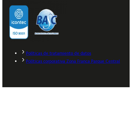
Políticas de tratamiento de datos
Políticas corporativa Zona Franca Parque Central