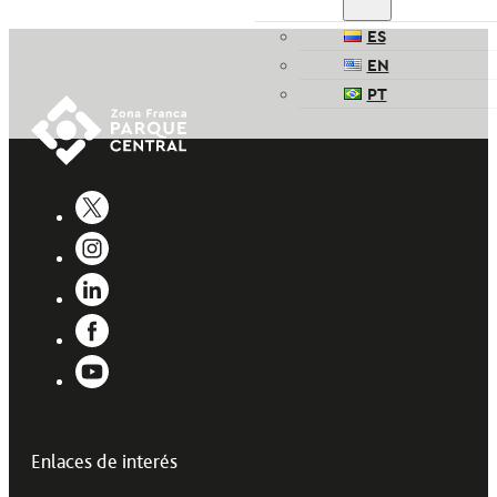
ES
EN
PT
Enlaces de interés