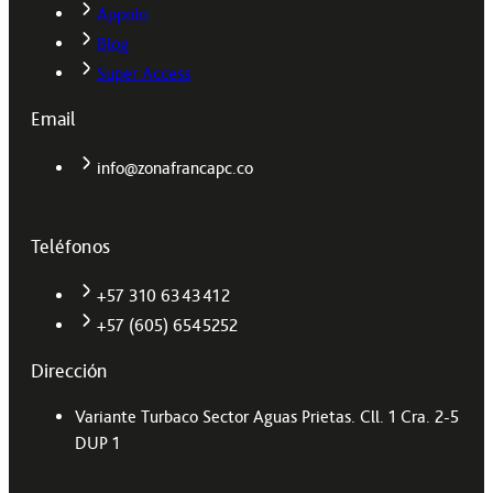
Appolo
Blog
Super Access
Email
info@zonafrancapc.co
Teléfonos
+57 310 6343412
+57 (605) 6545252
Dirección
Variante Turbaco Sector Aguas Prietas. Cll. 1 Cra. 2-5
DUP 1