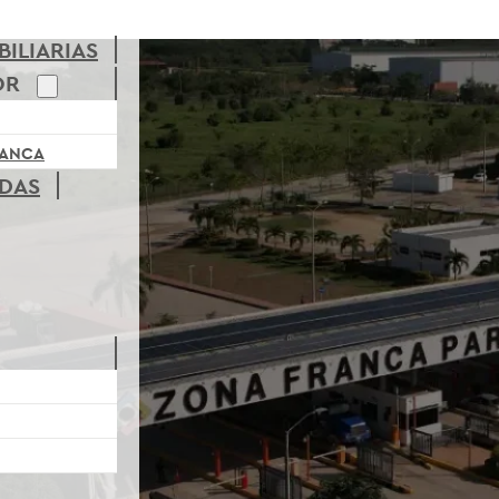
ILIARIAS
OR
RANCA
ADAS