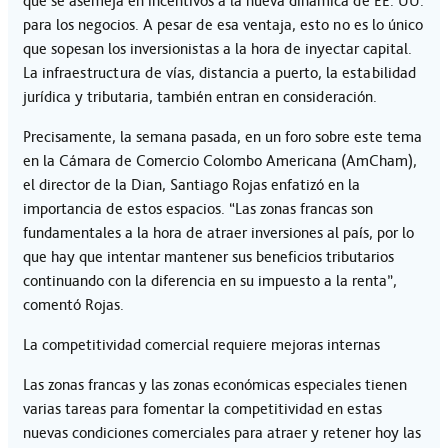
que se asemeja en incentivos a la nueva dinámica de EE. UU.
para los negocios. A pesar de esa ventaja, esto no es lo único
que sopesan los inversionistas a la hora de inyectar capital.
La infraestructura de vías, distancia a puerto, la estabilidad
jurídica y tributaria, también entran en consideración.
Precisamente, la semana pasada, en un foro sobre este tema
en la Cámara de Comercio Colombo Americana (AmCham),
el director de la Dian, Santiago Rojas enfatizó en la
importancia de estos espacios. “Las zonas francas son
fundamentales a la hora de atraer inversiones al país, por lo
que hay que intentar mantener sus beneficios tributarios
continuando con la diferencia en su impuesto a la renta”,
comentó Rojas.
La competitividad comercial requiere mejoras internas
Las zonas francas y las zonas económicas especiales tienen
varias tareas para fomentar la competitividad en estas
nuevas condiciones comerciales para atraer y retener hoy las