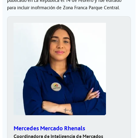
publicado en La República el 14 de Febrero y fue editado
para incluir inofrmación de Zona Franca Parque Central.
Mercedes Mercado Rhenals
Coordinadora de Inteligencia de Mercados