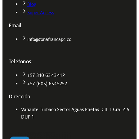
Blog
Super Access
Email
info@zonafrancapc.co
Teléfonos
+57 310 6343412
+57 (605) 6545252
Dirección
Variante Turbaco Sector Aguas Prietas. Cll. 1 Cra. 2-5
DUP 1