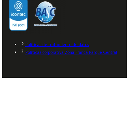
Políticas de tratamiento de datos
Políticas corporativa Zona Franca Parque Central