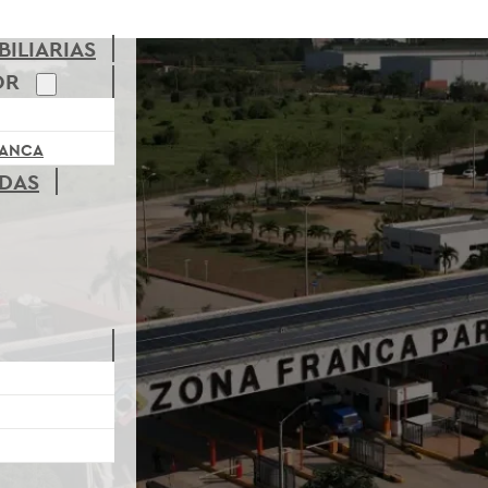
ILIARIAS
OR
RANCA
ADAS