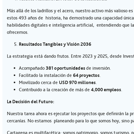
Más allá de los ladrillos y el acero, nuestro activo más valioso e
estos 493 años de historia, ha demostrado una capacidad única
habilidades digitales e inteligencia artificial, entendiendo que
ofrecemos.
Resultados Tangibles y Visión 2036
La estrategia está dando frutos. Entre 2023 y 2025, desde Inve
Acompañado
381 oportunidades
de inversión.
Facilitado la instalación de
64 proyectos
.
Movilizado cerca de
USD 970 millones
.
Contribuido a la creación de más de
4,000 empleos
.
La Decisión del Futuro:
Nuestra tarea ahora es ejecutar los proyectos que definirán la p
cercanías. No estamos planeando para lo que somos hoy, sino pa
Cartagena es multifacética: somos patrimonio, somos turismo, p