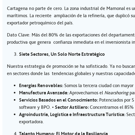
Cartagena no parte de cero. La zona industrial de Mamonal es 
marítimos. La reciente ampliación de la refinería, que duplicó su
exportador petroquímico del país.
Dato Clave: Más del 80% de las exportaciones del departament
productiva que genera confianza inmediata en el inversionista i
Siete Sectores, Un Solo Norte Estratégico
Nuestra estrategia de promoción se ha sofisticado. Ya no busca
en sectores donde las tendencias globales y nuestras capacidade
Energías Renovables:
Somos la tercera ciudad con mayor 
Manufactura Avanzada:
Aprovechamos el
Nearshoring
pa
Servicios Basados en el Conocimiento:
Potenciados por 5
software y BPO.
•
Sector Astillero:
Concentramos el 85% d
Agroindustria, Logística e Infraestructura Turística:
Sect
exportadora.
Talento Humano: El Motor de la Resiliencia