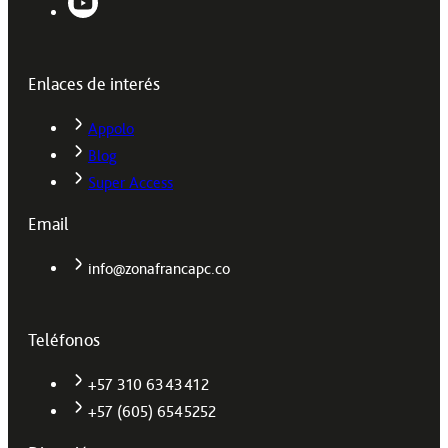
Enlaces de interés
Appolo
Blog
Super Access
Email
info@zonafrancapc.co
Teléfonos
+57 310 6343412
+57 (605) 6545252