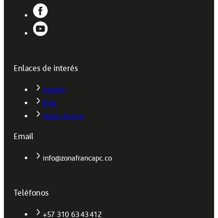
Enlaces de interés
Appolo
Blog
Super Access
Email
info@zonafrancapc.co
Teléfonos
+57 310 6343412