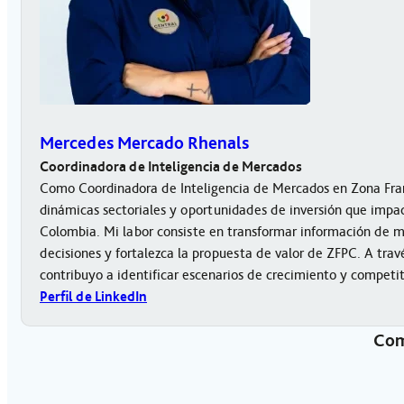
Mercedes Mercado Rhenals
Coordinadora de Inteligencia de Mercados
Como Coordinadora de Inteligencia de Mercados en Zona Fran
dinámicas sectoriales y oportunidades de inversión que impact
Colombia. Mi labor consiste en transformar información de 
decisiones y fortalezca la propuesta de valor de ZFPC. A trav
contribuyo a identificar escenarios de crecimiento y competi
Perfil de LinkedIn
Com