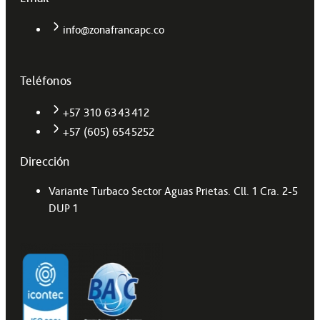
info@zonafrancapc.co
Teléfonos
+57 310 6343412
+57 (605) 6545252
Dirección
Variante Turbaco Sector Aguas Prietas. Cll. 1 Cra. 2-5
DUP 1