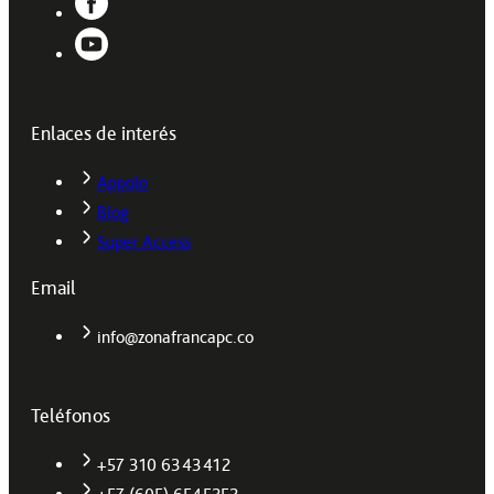
Enlaces de interés
Appolo
Blog
Super Access
Email
info@zonafrancapc.co
Teléfonos
+57 310 6343412