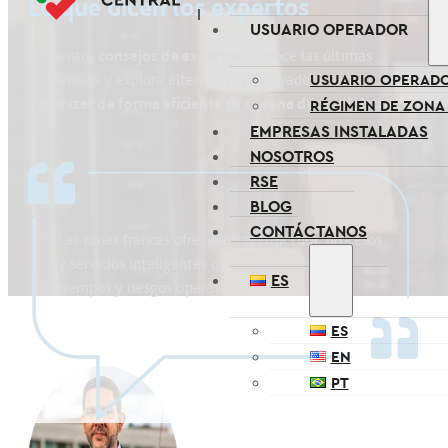
Lo que dicen los expertos
USUARIO OPERADOR
Encuentra
consejos de expertos,
conoce las últimas
USUARIO OPERAD
tendencias y explora alternativas innovadoras para
optimizar de forma eficiente tu cadena de suministro.
RÉGIMEN DE ZONA
EMPRESAS INSTALADAS
NOSOTROS
RSE
BLOG
CONTÁCTANOS
Las zonas francas ofrece infraestructura, procesos
y servicios inteligentes que reducen costos,
ES
tiempos y riesgos operativos.
ES
EN
PT