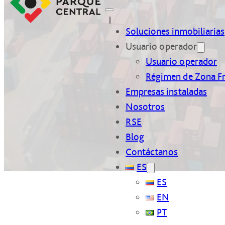
Soluciones inmobiliarias
Usuario operador
Usuario operador
Régimen de Zona F
Empresas instaladas
Nosotros
RSE
Blog
Contáctanos
ES
ES
EN
PT