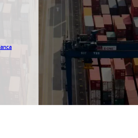
ranca