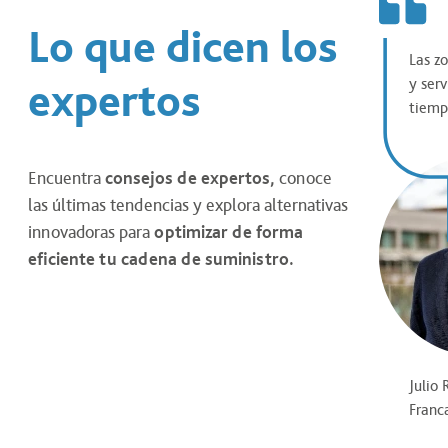
Lo que dicen los
Las zo
expertos
y serv
tiemp
Encuentra
consejos de expertos,
conoce
las últimas tendencias y explora alternativas
innovadoras para
optimizar de forma
eficiente tu cadena de suministro.
Julio 
Franc