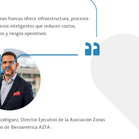
nas francas ofrece infraestructura, procesos
icios inteligentes que reducen costos,
os y riesgos operativos.
Rodríguez, Director Ejecutivo de la Asociación Zonas
as de Iberoamérica AZFA.