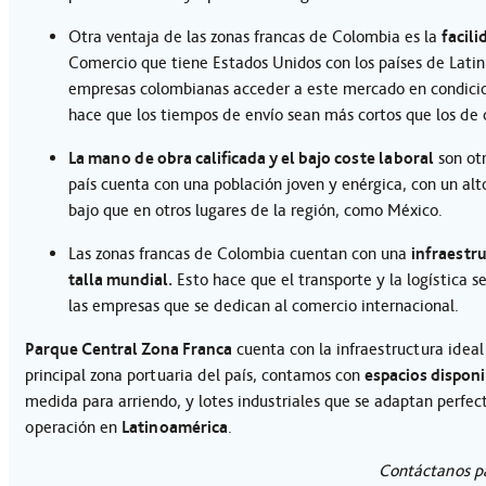
Otra ventaja de las zonas francas de Colombia es la
facil
Comercio que tiene Estados Unidos con los países de Latin
empresas colombianas acceder a este mercado en condicio
hace que los tiempos de envío sean más cortos que los de
La mano de obra calificada y el bajo coste laboral
son ot
país cuenta con una población joven y enérgica, con un alt
bajo que en otros lugares de la región, como México.
Las zonas francas de Colombia cuentan con una
infraestr
talla mundial.
Esto hace que el transporte y la logística 
las empresas que se dedican al comercio internacional.
Parque Central Zona Franca
cuenta con la infraestructura ideal
principal zona portuaria del país, contamos con
espacios disponi
medida para arriendo, y lotes industriales que se adaptan perfe
operación en
Latinoamérica
.
Contáctanos p