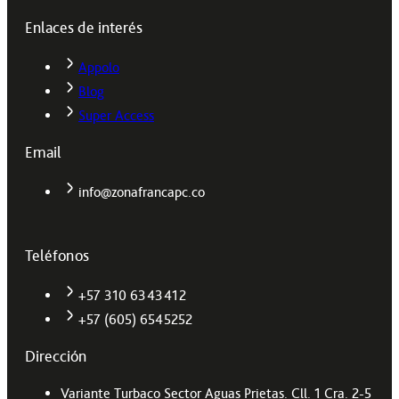
Enlaces de interés
Appolo
Blog
Super Access
Email
info@zonafrancapc.co
Teléfonos
+57 310 6343412
+57 (605) 6545252
Dirección
Variante Turbaco Sector Aguas Prietas. Cll. 1 Cra. 2-5