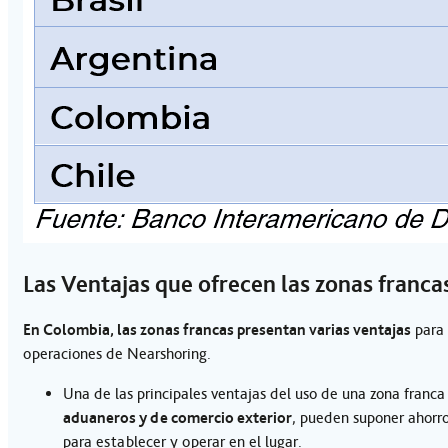
Las Ventajas que ofrecen las zonas franc
En Colombia, las zonas francas presentan varias ventajas
para 
operaciones de Nearshoring.
Una de las principales ventajas del uso de una zona franc
aduaneros y de comercio exterior
, pueden suponer ahorro
para establecer y operar en el lugar.