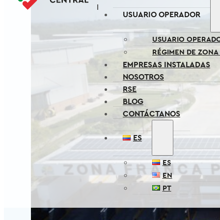
USUARIO OPERADOR
USUARIO OPERAD
RÉGIMEN DE ZONA
EMPRESAS INSTALADAS
NOSOTROS
RSE
BLOG
CONTÁCTANOS
ES
ES
EN
PT