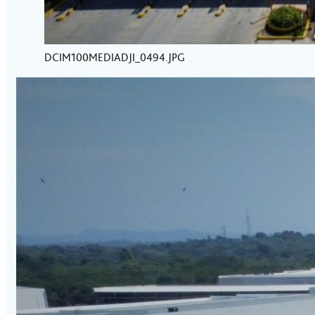
DCIM100MEDIADJI_0494.JPG