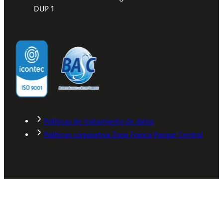
DUP 1
Políticas de tratamiento de datos
Políticas corporativa Zona Franca Parque Central