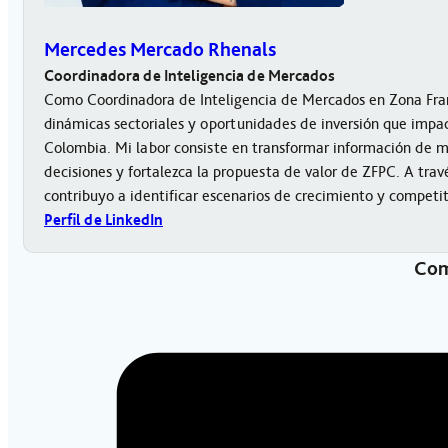
Mercedes Mercado Rhenals
Coordinadora de Inteligencia de Mercados
Como Coordinadora de Inteligencia de Mercados en Zona Fran
dinámicas sectoriales y oportunidades de inversión que impact
Colombia. Mi labor consiste en transformar información de 
decisiones y fortalezca la propuesta de valor de ZFPC. A trav
contribuyo a identificar escenarios de crecimiento y competi
Perfil de LinkedIn
Com