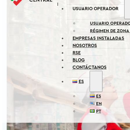
USUARIO OPERADOR
USUARIO OPERAD
RÉGIMEN DE ZONA
EMPRESAS INSTALADAS
NOSOTROS
RSE
BLOG
CONTÁCTANOS
ES
ES
EN
PT