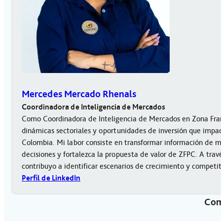
Mercedes Mercado Rhenals
Coordinadora de Inteligencia de Mercados
Como Coordinadora de Inteligencia de Mercados en Zona Fran
dinámicas sectoriales y oportunidades de inversión que impact
Colombia. Mi labor consiste en transformar información de 
decisiones y fortalezca la propuesta de valor de ZFPC. A trav
contribuyo a identificar escenarios de crecimiento y competi
Perfil de LinkedIn
Com