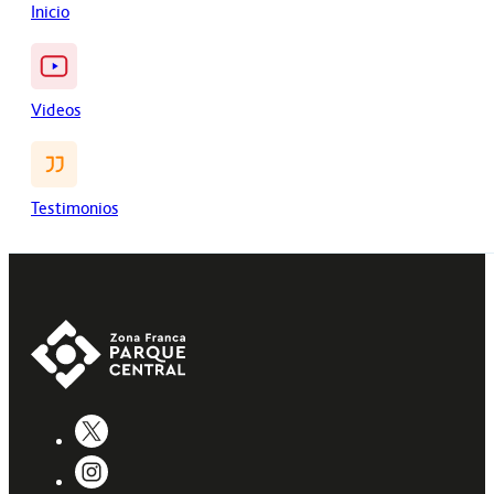
Inicio
Videos
Testimonios