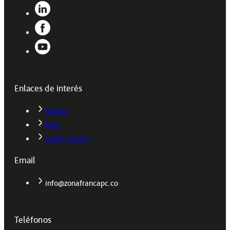
Enlaces de interés
Appolo
Blog
Super Access
Email
info@zonafrancapc.co
Teléfonos