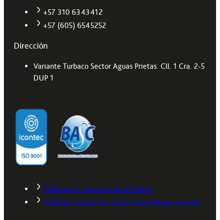
+57 310 6343412
+57 (605) 6545252
Dirección
Variante Turbaco Sector Aguas Prietas. Cll. 1 Cra. 2-5
DUP 1
Políticas de tratamiento de datos
Políticas corporativa Zona Franca Parque Central