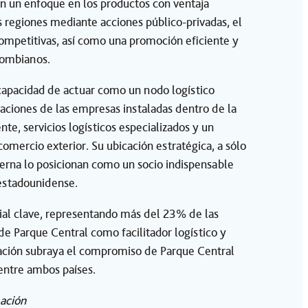
en un enfoque en los productos con ventaja
 regiones mediante acciones público-privadas, el
competitivas, así como una promoción eficiente y
lombianos.
capacidad de actuar como un nodo logístico
taciones de las empresas instaladas dentro de la
te, servicios logísticos especializados y un
omercio exterior. Su ubicación estratégica, a sólo
erna lo posicionan como un socio indispensable
estadounidense.
ial clave, representando más del 23% de las
e Parque Central como facilitador logístico y
elación subraya el compromiso de Parque Central
 entre ambos países.
ación