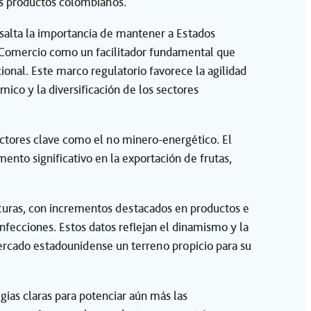
os productos colombianos.
alta la importancia de mantener a Estados
e Comercio como un facilitador fundamental que
onal. Este marco regulatorio favorece la agilidad
ico y la diversificación de los sectores
ctores clave como el no minero-energético. El
nto significativo en la exportación de frutas,
turas, con incrementos destacados en productos e
nfecciones. Estos datos reflejan el dinamismo y la
mercado estadounidense un terreno propicio para su
as claras para potenciar aún más las