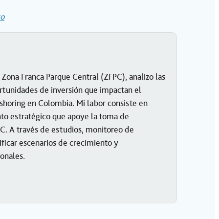
co
ona Franca Parque Central (ZFPC), analizo las
rtunidades de inversión que impactan el
rshoring en Colombia. Mi labor consiste en
to estratégico que apoye la toma de
PC. A través de estudios, monitoreo de
tificar escenarios de crecimiento y
onales.