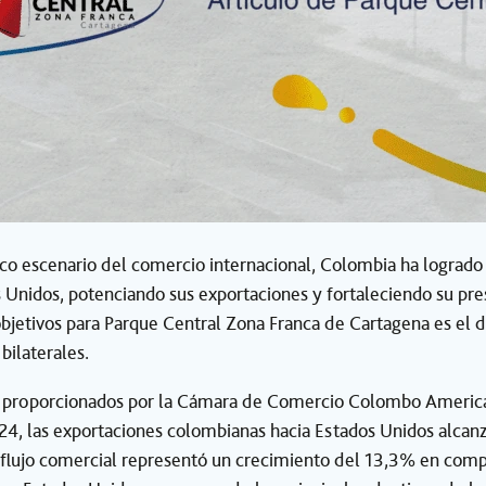
co escenario del comercio internacional, Colombia ha logrado
 Unidos, potenciando sus exportaciones y fortaleciendo su p
objetivos para Parque Central Zona Franca de Cartagena es el d
bilaterales.
 proporcionados por la Cámara de Comercio Colombo Americ
4, las exportaciones colombianas hacia Estados Unidos alcan
o flujo comercial representó un crecimiento del 13,3% en comp