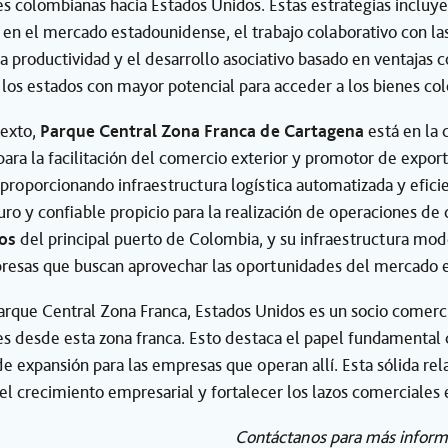
s colombianas hacia Estados Unidos. Estas estrategias incluy
en el mercado estadounidense, el trabajo colaborativo con las
a productividad y el desarrollo asociativo basado en ventajas 
los estados con mayor potencial para acceder a los bienes co
texto,
Parque Central Zona Franca de Cartagena
está en la 
para la facilitación del comercio exterior y promotor de expor
 proporcionando infraestructura logística automatizada y eficien
ro y confiable propicio para la realización de operaciones de c
os
del principal puerto de Colombia, y su infraestructura mod
presas que buscan aprovechar las oportunidades del mercado 
arque Central Zona Franca, Estados Unidos es un socio comerc
s desde esta zona franca. Esto destaca el papel fundamental d
e expansión para las empresas que operan allí. Esta sólida r
el crecimiento empresarial y fortalecer los lazos comerciales
Contáctanos para más inform