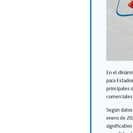
En el dinámi
para Estados
principales 
comerciales 
Según datos
enero de 202
significativ