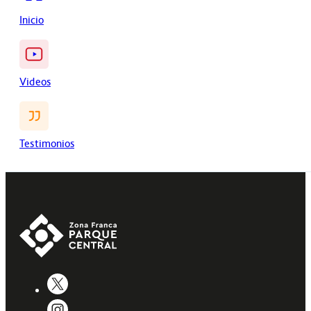
Inicio
Videos
Testimonios