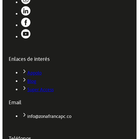
Enlaces de interés
Appolo
Blog
Super Access
Email
info@zonafrancapc.co
Teléfonos