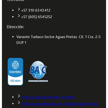
+57 310 6343412
+57 (605) 6545252
Dirección
Variante Turbaco Sector Aguas Prietas. Cll. 1 Cra. 2-5
DUP 1
Políticas de tratamiento de datos
Políticas corporativa Zona Franca Parque Central