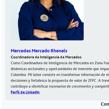
Mercedes Mercado Rhenals
Coordinadora de Inteligencia de Mercados
Como Coordinadora de Inteligencia de Mercados en Zona Fran
dinámicas sectoriales y oportunidades de inversión que impact
Colombia. Mi labor consiste en transformar información de 
decisiones y fortalezca la propuesta de valor de ZFPC. A trav
contribuyo a identificar escenarios de crecimiento y competi
Perfil de LinkedIn
Com