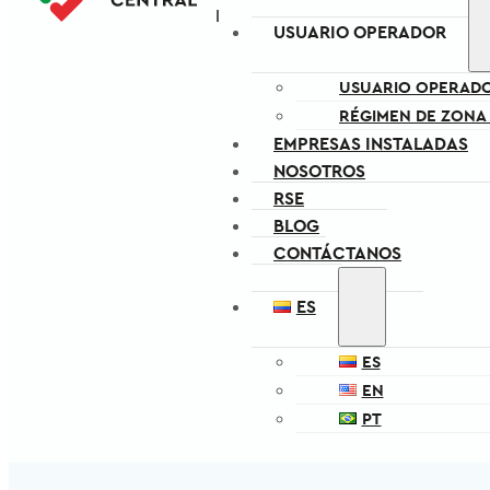
USUARIO OPERADOR
USUARIO OPERAD
RÉGIMEN DE ZONA
EMPRESAS INSTALADAS
NOSOTROS
RSE
BLOG
CONTÁCTANOS
ES
ES
EN
PT