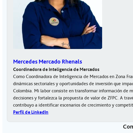
Mercedes Mercado Rhenals
Coordinadora de Inteligencia de Mercados
Como Coordinadora de Inteligencia de Mercados en Zona Fran
dinámicas sectoriales y oportunidades de inversión que impact
Colombia. Mi labor consiste en transformar información de 
decisiones y fortalezca la propuesta de valor de ZFPC. A trav
contribuyo a identificar escenarios de crecimiento y competi
Perfil de LinkedIn
Com