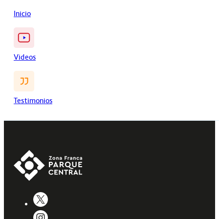
Inicio
Videos
Testimonios