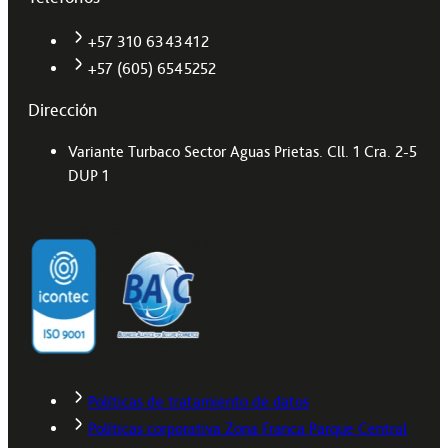
+57 310 6343412
+57 (605) 6545252
Dirección
Variante Turbaco Sector Aguas Prietas. Cll. 1 Cra. 2-5
DUP 1
Políticas de tratamiento de datos
Políticas corporativa Zona Franca Parque Central