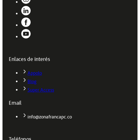
Enlaces de interés
Appolo
Blog
Super Access
Email
info@zonafrancapc.co
Teléfonos