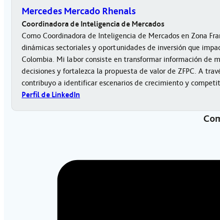
Mercedes Mercado Rhenals
Coordinadora de Inteligencia de Mercados
Como Coordinadora de Inteligencia de Mercados en Zona Fran
dinámicas sectoriales y oportunidades de inversión que impact
Colombia. Mi labor consiste en transformar información de 
decisiones y fortalezca la propuesta de valor de ZFPC. A trav
contribuyo a identificar escenarios de crecimiento y competi
Perfil de LinkedIn
Com