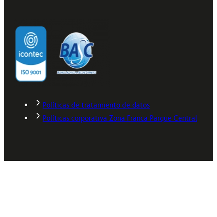
Políticas de tratamiento de datos
Políticas corporativa Zona Franca Parque Central