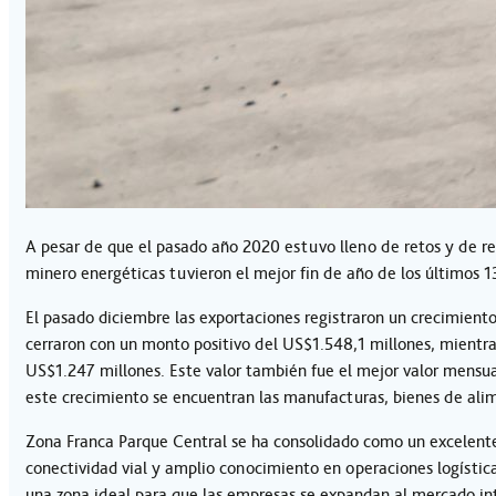
A pesar de que el pasado año 2020 estuvo lleno de retos y de re
minero energéticas tuvieron el mejor fin de año de los últimos 1
El pasado diciembre las exportaciones registraron un crecimient
cerraron con un monto positivo del US$1.548,1 millones, mientr
US$1.247 millones. Este valor también fue el mejor valor mensua
este crecimiento se encuentran las manufacturas, bienes de alim
Zona Franca Parque Central se ha consolidado como un excelente 
conectividad vial y amplio conocimiento en operaciones logística
una zona ideal para que las empresas se expandan al mercado in