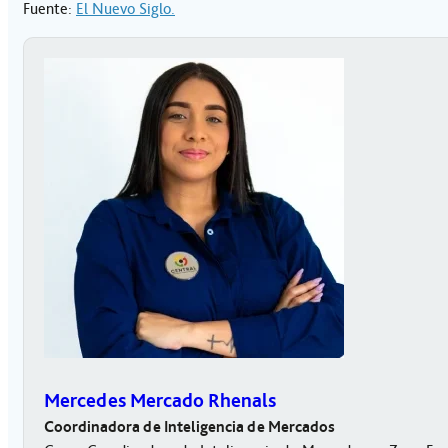
Fuente:
El Nuevo Siglo.
Mercedes Mercado Rhenals
Coordinadora de Inteligencia de Mercados