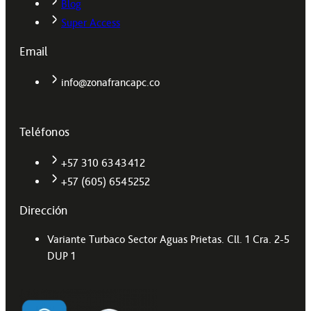
Blog
Super Access
Email
info@zonafrancapc.co
Teléfonos
+57 310 6343412
+57 (605) 6545252
Dirección
Variante Turbaco Sector Aguas Prietas. Cll. 1 Cra. 2-5
DUP 1