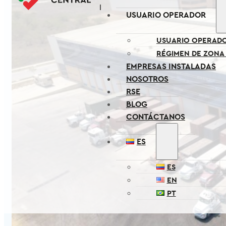
USUARIO OPERADOR
USUARIO OPERAD
RÉGIMEN DE ZONA
EMPRESAS INSTALADAS
NOSOTROS
RSE
BLOG
CONTÁCTANOS
ES
ES
EN
PT