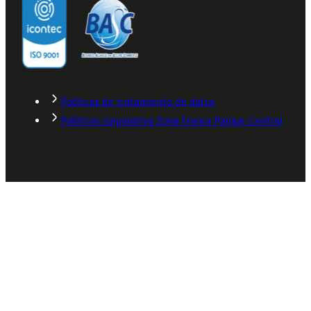
Políticas de tratamiento de datos
Políticas corporativa Zona Franca Parque Central