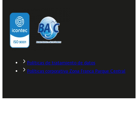
Políticas de tratamiento de datos
Políticas corporativa Zona Franca Parque Central