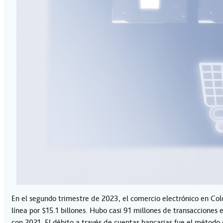
En el segundo trimestre de 2023, el comercio electrónico en Co
línea por $15.1 billones. Hubo casi 91 millones de transaccion
con 2021. El débito a través de cuentas bancarias fue el método 