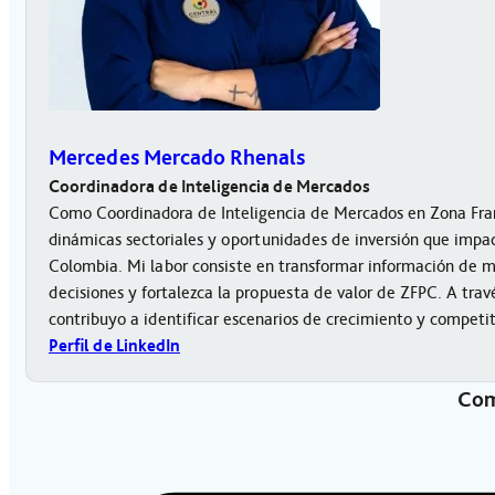
Mercedes Mercado Rhenals
Coordinadora de Inteligencia de Mercados
Como Coordinadora de Inteligencia de Mercados en Zona Fran
dinámicas sectoriales y oportunidades de inversión que impact
Colombia. Mi labor consiste en transformar información de 
decisiones y fortalezca la propuesta de valor de ZFPC. A trav
contribuyo a identificar escenarios de crecimiento y competi
Perfil de LinkedIn
Com