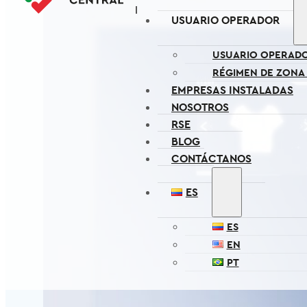
USUARIO OPERADOR
USUARIO OPERAD
RÉGIMEN DE ZONA
EMPRESAS INSTALADAS
NOSOTROS
RSE
BLOG
CONTÁCTANOS
ES
ES
EN
PT