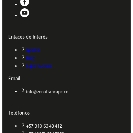
Enlaces de interés
Appolo
Blog
Super Access
Email
info@zonafrancapc.co
Teléfonos
+57 310 6343412