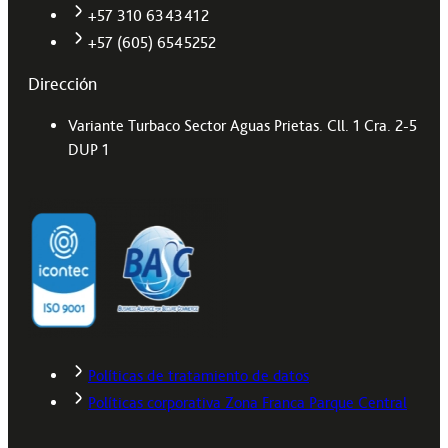
+57 310 6343412
+57 (605) 6545252
Dirección
Variante Turbaco Sector Aguas Prietas. Cll. 1 Cra. 2-5
DUP 1
Políticas de tratamiento de datos
Políticas corporativa Zona Franca Parque Central