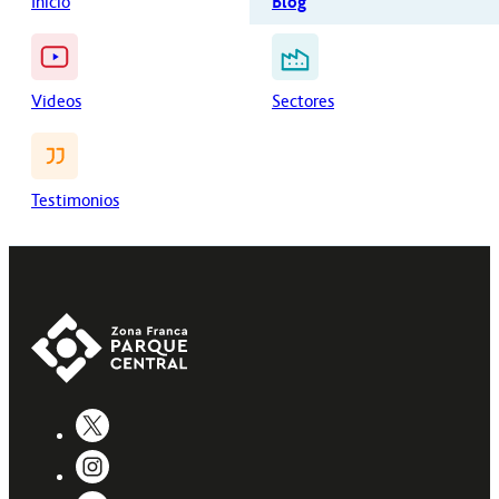
Inicio
Blog
Videos
Sectores
Testimonios