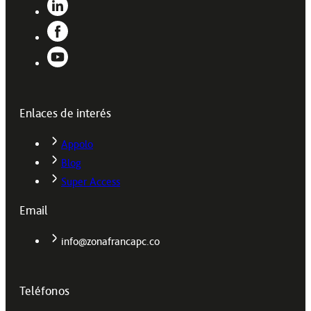
Enlaces de interés
Appolo
Blog
Super Access
Email
info@zonafrancapc.co
Teléfonos