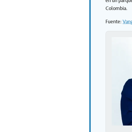
en un parque
Colombia.
Fuente:
Vang