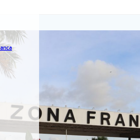
ranca