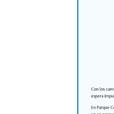
Con los camb
espera impul
En Parque Ce