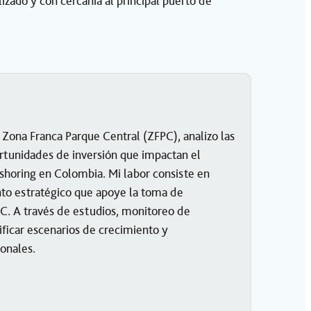
zado y con cercanía al principal puerto de
ona Franca Parque Central (ZFPC), analizo las
rtunidades de inversión que impactan el
rshoring en Colombia. Mi labor consiste en
to estratégico que apoye la toma de
PC. A través de estudios, monitoreo de
tificar escenarios de crecimiento y
onales.