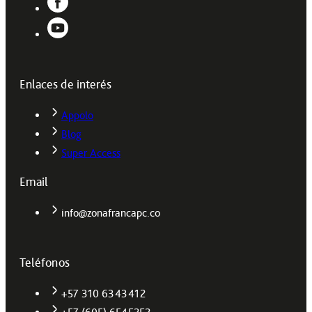
Enlaces de interés
Appolo
Blog
Super Access
Email
info@zonafrancapc.co
Teléfonos
+57 310 6343412