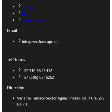
Appolo
Blog
Super Access
Email
info@zonafrancapc.co
Teléfonos
+57 310 6343412
+57 (605) 6545252
Dirección
Variante Turbaco Sector Aguas Prietas. Cll. 1 Cra. 2-5
DUP 1