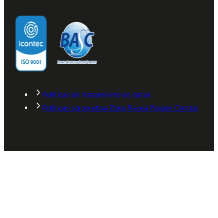
Políticas de tratamiento de datos
Políticas corporativa Zona Franca Parque Central